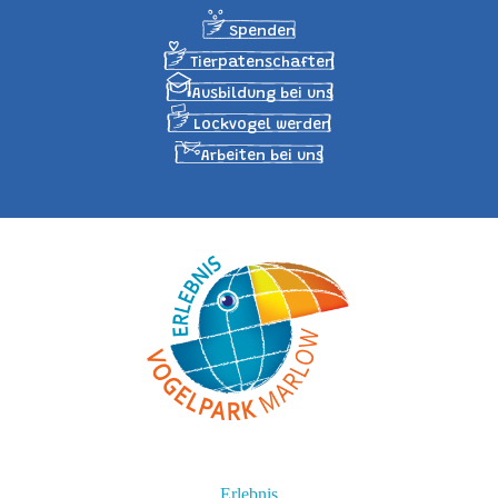
Spenden
Tierpatenschaften
Ausbildung bei uns
Lockvogel werden
Arbeiten bei uns
Erlebnis