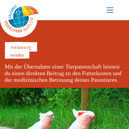
Zum
Inhalt
springen
TIERPATE
werden
Mit der Übernahme einer Tierpatenschaft leistest
du einen direkten Beitrag zu den Futterkosten und
der medizinischen Betreuung deines Patentieres.