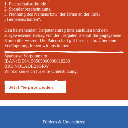
1. Patenschaftsurkunde
2. Spendenbescheinigung
3. Nennung des Namens bzw. der Firma an der Tafel
„Tierpatenschaften“.
Den beistehenden Tierpatenantrag bitte ausfüllen und den
ausgewiesenen Betrag von der Tierpatenliste auf das angegebene
Konto überweisen. Die Patenschaft gilt für ein Jahr. Über eine
Verlängerung freuen wir uns immer.
Sparkasse Vorpommern
IBAN: DE64150505000000818283
BIC: NOLADE21GRW
Wir danken euch für eure Unterstützung.
Jetzt Tierpate werden
Fördern & Unterstützen