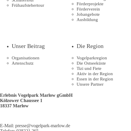
Förderprojekte
Frühaufstehertour
Förderverein
Jobangebote
Ausbildung
Unser Beitrag
Die Region
Organisationen
Vogelparkregion
Artenschutz
Die Ostseeküste
Tizi und Fiete
Aktiv in der Region
Essen in der Region
Unsere Partner
Erlebnis Vogelpark Marlow gGmbH
Kölzower Chaussee 1
18337 Marlow
E-Mail:
presse@vogelpark-marlow.de
Telefon:
038221 265