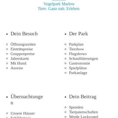
Vogelpark Marlow
Tiere. Ganz nah. Erleben.
Dein Besuch
Der Park
Öffnungszeiten
Parkplan
Eintrittspreise
Tiershow
Gruppenpreise
Flugshows
Jahreskarte
Schaufütterungen
Mit Hund
Gastronomie
Anreise
Spielplätze
Parkanlage
Übernachtunge
Dein Beitrag
n
Spenden
Tierpatenschaften
Unsere Häuser
Werde Lockvogel
Schläfertour